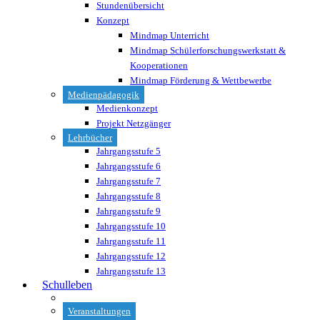
Stundenübersicht
Konzept
Mindmap Unterricht
Mindmap Schülerforschungswerkstatt &
Kooperationen
Mindmap Förderung & Wettbewerbe
Medienpädagogik
Medienkonzept
Projekt Netzgänger
Lehrbücher
Jahrgangsstufe 5
Jahrgangsstufe 6
Jahrgangsstufe 7
Jahrgangsstufe 8
Jahrgangsstufe 9
Jahrgangsstufe 10
Jahrgangsstufe 11
Jahrgangsstufe 12
Jahrgangsstufe 13
Schulleben
Veranstaltungen