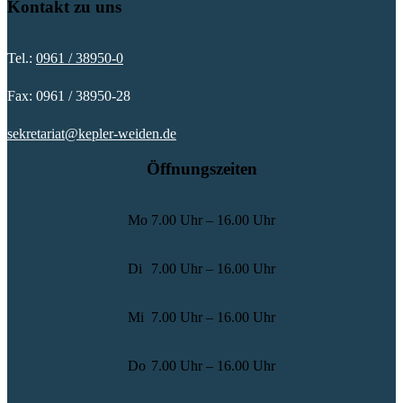
Kontakt zu uns
Tel.:
0961 / 38950-0
Fax: 0961 / 38950-28
sekretariat@kepler-weiden.de
Öffnungszeiten
Mo
7.00 Uhr – 16.00 Uhr
Di
7.00 Uhr – 16.00 Uhr
Mi
7.00 Uhr – 16.00 Uhr
Do
7.00 Uhr – 16.00 Uhr