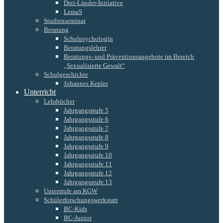
Drei-Länder-Initiative
LemaS
Studienseminar
Beratung
Schulpsychologin
Beratungslehrer
Beratungs- und Präventionsangebote im Bereich
„Sexualisierte Gewalt“
Schulgeschichte
Johannes Kepler
Unterricht
Lehrbücher
Jahrgangsstufe 5
Jahrgangsstufe 6
Jahrgangsstufe 7
Jahrgangsstufe 8
Jahrgangsstufe 9
Jahrgangsstufe 10
Jahrgangsstufe 11
Jahrgangsstufe 12
Jahrgangsstufe 13
Unterstufe am KGW
Schülerforschungswerkstatt
BC-Kids
BC-Junior