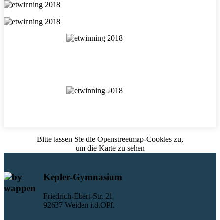
Bitte lassen Sie die Openstreetmap-Cookies zu,
um die Karte zu sehen
Kepler-Gymnasium
Friedrich-Ebert-Str. 21
92637 Weiden i.d.OPf.