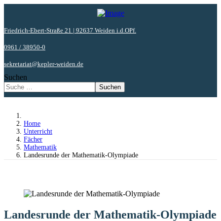
Friedrich-Ebert-Straße 21 | 92637 Weiden i.d.OPf.
0961 / 38950-0
sekretariat@kepler-weiden.de
Suchen
Suchen
Home
Unterricht
Fächer
Mathematik
Landesrunde der Mathematik-Olympiade
Landesrunde der Mathematik-Olympiade