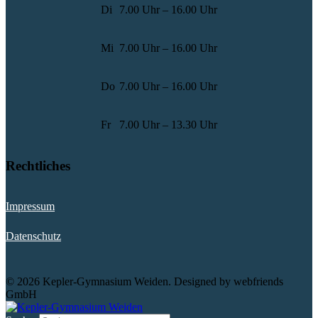
Di
7.00 Uhr – 16.00 Uhr
Mi
7.00 Uhr – 16.00 Uhr
Do
7.00 Uhr – 16.00 Uhr
Fr
7.00 Uhr – 13.30 Uhr
Rechtliches
Impressum
Datenschutz
© 2026 Kepler-Gymnasium Weiden. Designed by webfriends
GmbH