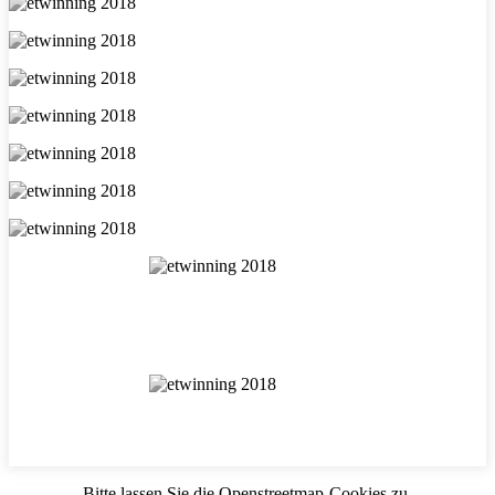
Bitte lassen Sie die Openstreetmap-Cookies zu,