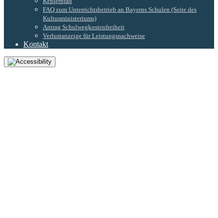
Keplerpfad
FAQ zum Unterrichtsbetrieb an Bayerns Schulen (Seite des
Kultusministeriums)
Antrag Schulwegkostenfreiheit
Verlustanzeige für Leistungsnachweise
Kontakt