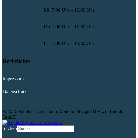
Mi
7.00 Uhr – 16.00 Uhr
Do
7.00 Uhr – 16.00 Uhr
Fr
7.00 Uhr – 13.30 Uhr
Rechtliches
Impressum
Datenschutz
© 2026 Kepler-Gymnasium Weiden. Designed by webfriends
GmbH
Suchen