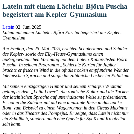
Latein mit einem Lächeln: Björn Puscha
begeistert am Kepler-Gymnasium
Latein
02. Juni 2025
Latein mit einem Lächeln: Björn Puscha begeistert am Kepler-
Gymnasium
Am Freitag, den 25. Mai 2025, erlebten Schülerinnen und Schüler
des Kepler- sowie des Elly-Heuss-Gymnasiums einen
außergewöhnlichen Vormittag mit dem Latein-Kabarettisten Björn
Puscha. In seinem Programm „Schlechte Karten für Jupiter“
brachte er frischen Wind in die oft als trocken empfundene Welt der
lateinischen Sprache und sorgte für zahlreiche Lacher im Publikum.
Mit seinem einzigartigen Humor und seinem scharfen Verstand
gelang es dem „Latin Lover“, die römische Kultur und die Tücken
der lateinischen Sprache auf unterhaltsame Weise zu präsentieren.
Er nahm die Zuhörer mit auf eine amüsante Reise in das antike
Rom, zum Beispiel zu einem Wagenrennen in den Circus Maximus
oder in das Theater des Pompejus. Er zeigte, dass Latein nicht nur
ein Schulfach, sondern auch eine Quelle für Spaß und Kreativität
sein kann.