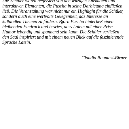
Die Schüler waren begeistert von den witzigen Anekdoten und
interaktiven Elementen, die Puscha in seine Darbietung einfließen
ließ.
Die Veranstaltung war nicht nur ein Highlight für die Schüler,
sondern auch eine wertvolle Gelegenheit, das Interesse an
kulturellen Themen zu fördern. Björn Puscha hinterließ einen
bleibenden Eindruck und bewies, dass Latein mit einer Prise
Humor lebendig und spannend sein kann. Die Schüler verließen
den Saal inspiriert und mit einem neuen Blick auf die faszinierende
Sprache Latein.
Claudia Baumast-Birner