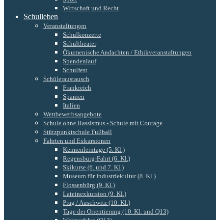
Wirtschaft und Recht
Schulleben
Veranstaltungen
Schulkonzerte
Schultheater
Ökumenische Andachten / Ethikveranstaltungen
Spendenlauf
Schulfest
Schüleraustausch
Frankreich
Spanien
Italien
Wettbewerbsangebote
Schule ohne Rassismus - Schule mit Courage
Stützpunktschule Fußball
Fahrten und Exkursionen
Kennenlerntage (5. Kl.)
Regensburg-Fahrt (6. Kl.)
Skikurse (6. und 7. Kl.)
Museum für Industriekultur (8. Kl.)
Flossenbürg (9. Kl.)
Lateinexkursion (9. Kl.)
Prag / Auschwitz (10. Kl.)
Tage der Orientierung (10. Kl. und Q13)