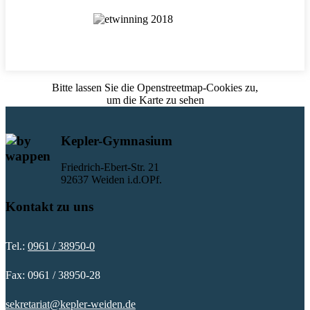
Bitte lassen Sie die Openstreetmap-Cookies zu,
um die Karte zu sehen
Kepler-Gymnasium
Friedrich-Ebert-Str. 21
92637 Weiden i.d.OPf.
Kontakt zu uns
Tel.:
0961 / 38950-0
Fax: 0961 / 38950-28
sekretariat@kepler-weiden.de