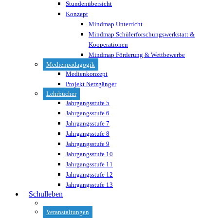
Stundenübersicht
Konzept
Mindmap Unterricht
Mindmap Schülerforschungswerkstatt &
Kooperationen
Mindmap Förderung & Wettbewerbe
Medienpädagogik
Medienkonzept
Projekt Netzgänger
Lehrbücher
Jahrgangsstufe 5
Jahrgangsstufe 6
Jahrgangsstufe 7
Jahrgangsstufe 8
Jahrgangsstufe 9
Jahrgangsstufe 10
Jahrgangsstufe 11
Jahrgangsstufe 12
Jahrgangsstufe 13
Schulleben
Veranstaltungen