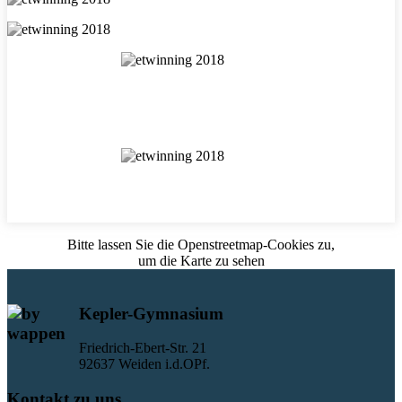
Bitte lassen Sie die Openstreetmap-Cookies zu,
um die Karte zu sehen
Kepler-Gymnasium
Friedrich-Ebert-Str. 21
92637 Weiden i.d.OPf.
Kontakt zu uns