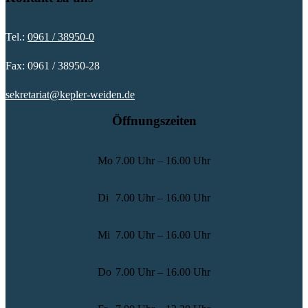
Tel.:
0961 / 38950-0
Fax: 0961 / 38950-28
sekretariat@kepler-weiden.de
Öffnungszeiten
Mo
7.00 Uhr – 16.00 Uhr
Di
7.00 Uhr – 16.00 Uhr
Mi
7.00 Uhr – 16.00 Uhr
Do
7.00 Uhr – 16.00 Uhr