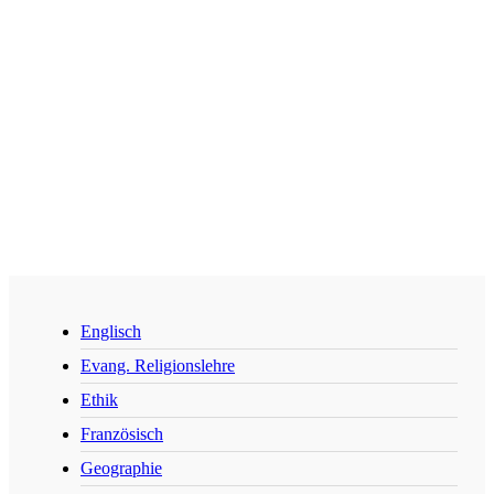
Englisch
Evang. Religionslehre
Ethik
Französisch
Geographie