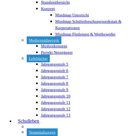
Stundenübersicht
Konzept
Mindmap Unterricht
Mindmap Schülerforschungswerkstatt &
Kooperationen
Mindmap Förderung & Wettbewerbe
Medienpädagogik
Medienkonzept
Projekt Netzgänger
Lehrbücher
Jahrgangsstufe 5
Jahrgangsstufe 6
Jahrgangsstufe 7
Jahrgangsstufe 8
Jahrgangsstufe 9
Jahrgangsstufe 10
Jahrgangsstufe 11
Jahrgangsstufe 12
Jahrgangsstufe 13
Schulleben
Veranstaltungen