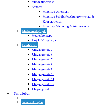
Stundenübersicht
Konzept
Mindmap Unterricht
Mindmap Schülerforschungswerkstatt &
Kooperationen
Mindmap Förderung & Wettbewerbe
Medienpädagogik
Medienkonzept
Projekt Netzgänger
Lehrbücher
Jahrgangsstufe 5
Jahrgangsstufe 6
Jahrgangsstufe 7
Jahrgangsstufe 8
Jahrgangsstufe 9
Jahrgangsstufe 10
Jahrgangsstufe 11
Jahrgangsstufe 12
Jahrgangsstufe 13
Schulleben
Veranstaltungen