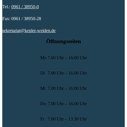
Tel.:
0961 / 38950-0
Fax: 0961 / 38950-28
sekretariat@kepler-weiden.de
Öffnungszeiten
Mo
7.00 Uhr – 16.00 Uhr
Di
7.00 Uhr – 16.00 Uhr
Mi
7.00 Uhr – 16.00 Uhr
Do
7.00 Uhr – 16.00 Uhr
Fr
7.00 Uhr – 13.30 Uhr