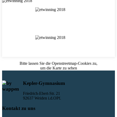
Bitte lassen Sie die Openstreetmap-Cookies zu,
um die Karte zu sehen
Kepler-Gymnasium
Friedrich-Ebert-Str. 21
92637 Weiden i.d.OPf.
Kontakt zu uns