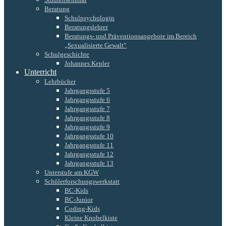
Beratung
Schulpsychologin
Beratungslehrer
Beratungs- und Präventionsangebote im Bereich
„Sexualisierte Gewalt“
Schulgeschichte
Johannes Kepler
Unterricht
Lehrbücher
Jahrgangsstufe 5
Jahrgangsstufe 6
Jahrgangsstufe 7
Jahrgangsstufe 8
Jahrgangsstufe 9
Jahrgangsstufe 10
Jahrgangsstufe 11
Jahrgangsstufe 12
Jahrgangsstufe 13
Unterstufe am KGW
Schülerforschungswerkstatt
BC-Kids
BC-Junior
Coding-Kids
Kleine Knobelkiste