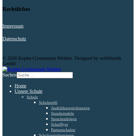
Rechtliches
Impressum
Datenschutz
© 2026 Kepler-Gymnasium Weiden. Designed by webfriends
GmbH
Suchen
Home
Unsere Schule
Schule
Schulprofil
Ausbildungsrichtungen
Stundentafeln
Sprachenfolgen
Schulflyer
Partnerschulen
Schulvereinbarungen