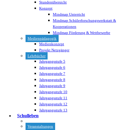
Stundenübersicht
Konzept
Mindmap Unterricht
Mindmap Schülerforschungswerkstatt &
Kooperationen
Mindmap Förderung & Wettbewerbe
Medienpädagogik
Medienkonzept
Projekt Netzgänger
Lehrbücher
Jahrgangsstufe 5
Jahrgangsstufe 6
Jahrgangsstufe 7
Jahrgangsstufe 8
Jahrgangsstufe 9
Jahrgangsstufe 10
Jahrgangsstufe 11
Jahrgangsstufe 12
Jahrgangsstufe 13
Schulleben
Veranstaltungen