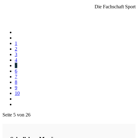
Die Fachschaft Sport
1
2
3
4
5
6
7
8
9
10
Seite 5 von 26