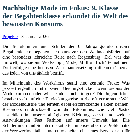
Nachhaltige Mode im Fokus: 9. Klasse
der Begabtenklasse erkundet die Welt des
bewussten Konsums
Projekte
18. Januar 2026
Die Schülerinnen und Schüler der 9. Jahrgangsstufe unserer
Begabtenklasse begaben sich kurz vor den Weihnachtsferien auf
eine besonders lehrreiche Reise nach Regensburg. Ziel war das
um:welt, wo sie am Workshop „Mode, Müll und ich" teilnahmen.
Dort erfolgte eine intensive Auseinandersetzung mit einem Thema,
das jeden von uns täglich betrifft.
Im Mittelpunkt des Workshops stand eine zentrale Frage: Was
passiert eigentlich mit unseren Kleidungsstücken, wenn sie aus der
Mode kommen oder wir sie nicht mehr tragen? Die Jugendlichen
begaben sich auf eine Entdeckungsreise in die oft verborgene Welt
der Modeindustrie und lernten dabei erschreckende Fakten kennen.
Besonders eindrucksvoll war die Erkenntnis, wie viel Plastik
tatsächlich in unserer alltäglichen Kleidung steckt und welche
Auswirkungen Fast Fashion auf unsere Umwelt hat. Die
Schülerinnen und Schüler diskutierten intensiv über die Problematik
der Wegwerfmentalität und entwickelten ein neues Bewusstsein für