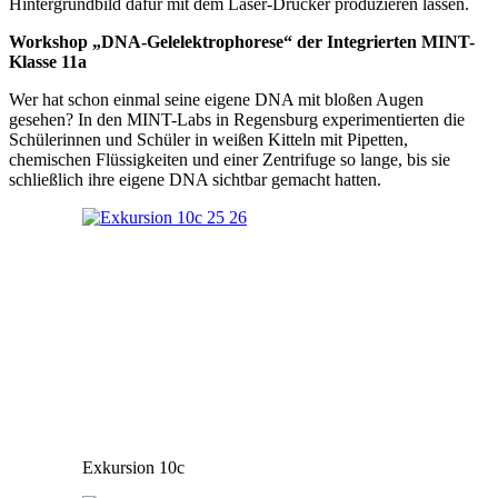
Hintergrundbild dafür mit dem Laser-Drucker produzieren lassen.
Workshop „DNA-Gelelektrophorese“ der Integrierten MINT-
Klasse 11a
Wer hat schon einmal seine eigene DNA mit bloßen Augen
gesehen? In den MINT-Labs in Regensburg experimentierten die
Schülerinnen und Schüler in weißen Kitteln mit Pipetten,
chemischen Flüssigkeiten und einer Zentrifuge so lange, bis sie
schließlich ihre eigene DNA sichtbar gemacht hatten.
Exkursion 10c