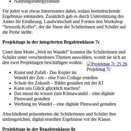
Nahrungsmittelpyramide
Für jeden war etwas Interessantes dabei, sodass beeindruckende
Ergebnisse entstanden. Zusätzlich gab es durch Unterstützung des
Amtes für Ernährung, Landwirtschaft und Forsten den Workshop
“Sensorik-Koffer”, der die Sinne der Schülerinnen und Schüler auf
die Probe stellte.
Projekttage in der integrierten Begabtenklasse 7c
Unter dem Motto „Welt im Wandel“ konnten die Schülerinnen und
Schüler unter verschiedenen Themen auswählen, womit sie sich an
den zwei Projekttagen beschäftigen wollen:
Projekttag 7c
Kunst und Zufall - Das Kepler im
Wandel der Zeit – eine Foto-Collage erstellen
Schule der Zukunft – Bilder gestalten mit der KI
Kann uns Glück glücklich machen?
Das musst du wissen zum Klimawandel – eine digitale
Pinnwand gestalten
Werbung im Wandel – eine digitale Pinnwand gestalten
Abschließend präsentierten die Schülerinnen und Schüler ihre
umfangreichen, digital erstellten Ergebnisse vor der Klasse.
Projekttage in der Begabtenklasse 8e