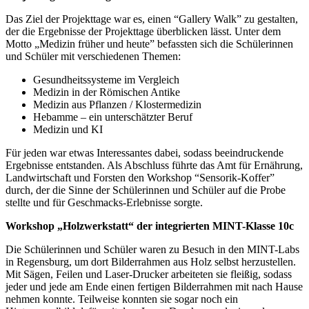
Das Ziel der Projekttage war es, einen “Gallery Walk” zu gestalten,
der die Ergebnisse der Projekttage überblicken lässt. Unter dem
Motto „Medizin früher und heute” befassten sich die Schülerinnen
und Schüler mit verschiedenen Themen:
Gesundheitssysteme im Vergleich
Medizin in der Römischen Antike
Medizin aus Pflanzen / Klostermedizin
Hebamme – ein unterschätzter Beruf
Medizin und KI
Für jeden war etwas Interessantes dabei, sodass beeindruckende
Ergebnisse entstanden. Als Abschluss führte das Amt für Ernährung,
Landwirtschaft und Forsten den Workshop “Sensorik-Koffer”
durch, der die Sinne der Schülerinnen und Schüler auf die Probe
stellte und für Geschmacks-Erlebnisse sorgte.
Workshop „Holzwerkstatt“ der integrierten MINT-Klasse 10c
Die Schülerinnen und Schüler waren zu Besuch in den MINT-Labs
in Regensburg, um dort Bilderrahmen aus Holz selbst herzustellen.
Mit Sägen, Feilen und Laser-Drucker arbeiteten sie fleißig, sodass
jeder und jede am Ende einen fertigen Bilderrahmen mit nach Hause
nehmen konnte. Teilweise konnten sie sogar noch ein