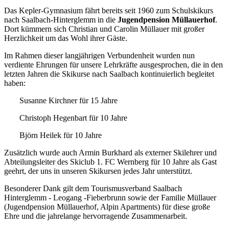
Das Kepler-Gymnasium fährt bereits seit 1960 zum Schulskikurs
nach Saalbach-Hinterglemm
in die
Jugendpension Müllauerhof
.
Dort kümmern sich Christian und Carolin Müllauer mit großer
Herzlichkeit um das Wohl ihrer Gäste.
Im Rahmen dieser langjährigen Verbundenheit wurden nun
verdiente Ehrungen für unsere Lehrkräfte ausgesprochen, die in den
letzten Jahren die Skikurse nach Saalbach kontinuierlich begleitet
haben:
Susanne Kirchner für 15 Jahre
Christoph Hegenbart für 10 Jahre
Björn Heilek für 10 Jahre
Zusätzlich wurde auch Armin Burkhard als externer Skilehrer und
Abteilungsleiter des Skiclub 1. FC Wernberg für 10 Jahre als Gast
geehrt, der uns in unseren Skikursen jedes Jahr unterstützt.
Besonderer Dank gilt dem Tourismusverband Saalbach
Hinterglemm - Leogang -Fieberbrunn sowie der Familie Müllauer
(Jugendpension Müllauerhof, Alpin Apartments) für diese große
Ehre und die jahrelange hervorragende Zusammenarbeit.