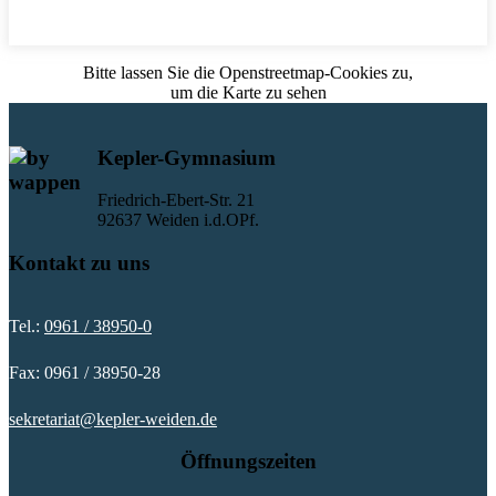
Bitte lassen Sie die Openstreetmap-Cookies zu,
um die Karte zu sehen
Kepler-Gymnasium
Friedrich-Ebert-Str. 21
92637 Weiden i.d.OPf.
Kontakt zu uns
Tel.:
0961 / 38950-0
Fax: 0961 / 38950-28
sekretariat@kepler-weiden.de
Öffnungszeiten