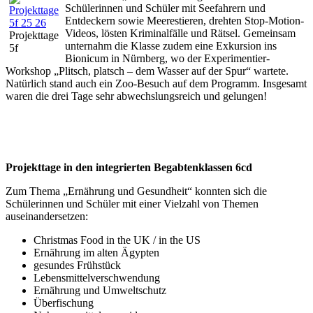
Schülerinnen und Schüler mit Seefahrern und
Entdeckern sowie Meerestieren, drehten Stop-Motion-
Videos, lösten Kriminalfälle und Rätsel. Gemeinsam
Projekttage
unternahm die Klasse zudem eine Exkursion ins
5f
Bionicum in Nürnberg, wo der Experimentier-
Workshop „Plitsch, platsch – dem Wasser auf der Spur“ wartete.
Natürlich stand auch ein Zoo-Besuch auf dem Programm. Insgesamt
waren die drei Tage sehr abwechslungsreich und gelungen!
Projekttage in den integrierten Begabtenklassen 6cd
Zum Thema „Ernährung und Gesundheit“ konnten sich die
Schülerinnen und Schüler mit einer Vielzahl von Themen
auseinandersetzen:
Christmas Food in the UK / in the US
Ernährung im alten Ägypten
gesundes Frühstück
Lebensmittelverschwendung
Ernährung und Umweltschutz
Überfischung